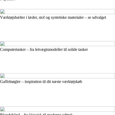
Værktøjsbælter i læder, stof og syntetiske materialer – se udvalget
Computertasker – fra letvægtsmodeller til solide tasker
Gaffelnøgler – inspiration til dit næste værktøjskøb
Blondebånd – fra klassisk til moderne udtryk