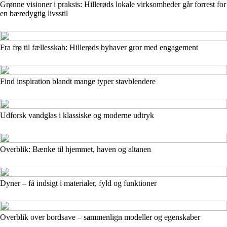
Grønne visioner i praksis: Hillerøds lokale virksomheder går forrest for
en bæredygtig livsstil
Fra frø til fællesskab: Hillerøds byhaver gror med engagement
Find inspiration blandt mange typer stavblendere
Udforsk vandglas i klassiske og moderne udtryk
Overblik: Bænke til hjemmet, haven og altanen
Dyner – få indsigt i materialer, fyld og funktioner
Overblik over bordsave – sammenlign modeller og egenskaber