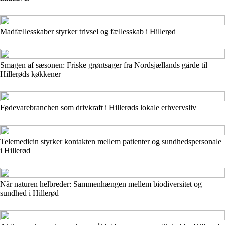
Madfællesskaber styrker trivsel og fællesskab i Hillerød
Smagen af sæsonen: Friske grøntsager fra Nordsjællands gårde til
Hillerøds køkkener
Fødevarebranchen som drivkraft i Hillerøds lokale erhvervsliv
Telemedicin styrker kontakten mellem patienter og sundhedspersonale
i Hillerød
Når naturen helbreder: Sammenhængen mellem biodiversitet og
sundhed i Hillerød