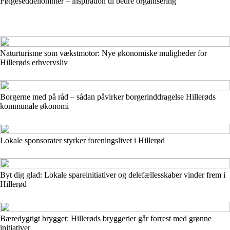
Følgeseddellommer – inspiration til bedre organisering
Naturturisme som vækstmotor: Nye økonomiske muligheder for
Hillerøds erhvervsliv
Borgerne med på råd – sådan påvirker borgerinddragelse Hillerøds
kommunale økonomi
Lokale sponsorater styrker foreningslivet i Hillerød
Byt dig glad: Lokale spareinitiativer og delefællesskaber vinder frem i
Hillerød
Bæredygtigt brygget: Hillerøds bryggerier går forrest med grønne
initiativer