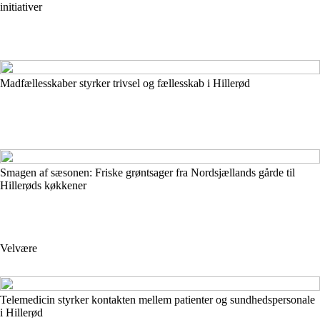
initiativer
Madfællesskaber styrker trivsel og fællesskab i Hillerød
Smagen af sæsonen: Friske grøntsager fra Nordsjællands gårde til
Hillerøds køkkener
Velvære
Telemedicin styrker kontakten mellem patienter og sundhedspersonale
i Hillerød