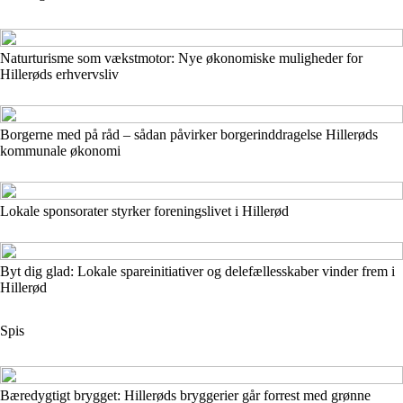
Naturturisme som vækstmotor: Nye økonomiske muligheder for
Hillerøds erhvervsliv
Borgerne med på råd – sådan påvirker borgerinddragelse Hillerøds
kommunale økonomi
Lokale sponsorater styrker foreningslivet i Hillerød
Byt dig glad: Lokale spareinitiativer og delefællesskaber vinder frem i
Hillerød
Spis
Bæredygtigt brygget: Hillerøds bryggerier går forrest med grønne