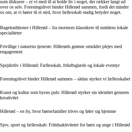
som tilskuere – er vi med til at holde liv i noget, der rækker langt ud
over os selv. Foreningslivet binder Hillerød sammen, fordi det minder
os om, at vi hører til et sted, hvor fællesskab stadig betyder noget.
Bagetraditioner i Hillerød – fra mormors klassikere til nutidens lokale
specialiteter
Frivillige i naturens tjeneste: Hillerøds grønne områder plejes med
engagement
Spejderliv i Hillerød: Fællesskab, friluftsglæde og lokale eventyr
Foreningslivet binder Hillerød sammen – sådan styrker vi fællesskabet
Kunst og kultur som byens puls: Hillerød styrker sin identitet gennem
kreativitet
Hillerød – en by, hvor børnefamilier trives og føler sig hjemme
Sjov, sport og fællesskab: Fritidsaktiviteter for børn og unge i Hillerød