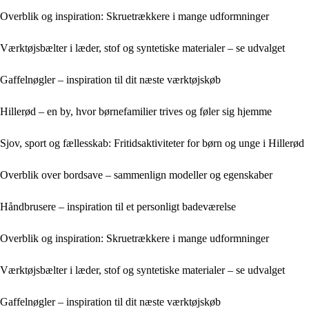
Overblik og inspiration: Skruetrækkere i mange udformninger
Værktøjsbælter i læder, stof og syntetiske materialer – se udvalget
Gaffelnøgler – inspiration til dit næste værktøjskøb
Hillerød – en by, hvor børnefamilier trives og føler sig hjemme
Sjov, sport og fællesskab: Fritidsaktiviteter for børn og unge i Hillerød
Overblik over bordsave – sammenlign modeller og egenskaber
Håndbrusere – inspiration til et personligt badeværelse
Overblik og inspiration: Skruetrækkere i mange udformninger
Værktøjsbælter i læder, stof og syntetiske materialer – se udvalget
Gaffelnøgler – inspiration til dit næste værktøjskøb