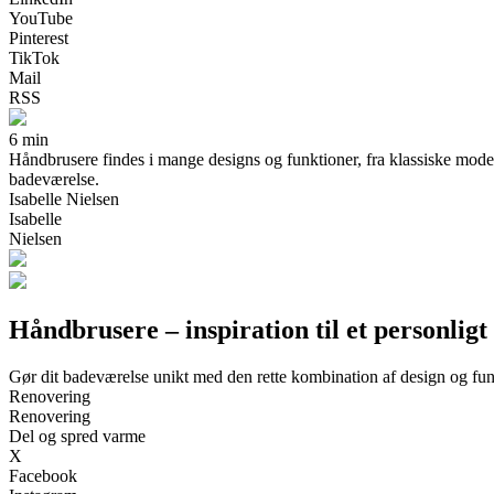
YouTube
Pinterest
TikTok
Mail
RSS
6 min
Håndbrusere findes i mange designs og funktioner, fra klassiske modelle
badeværelse.
Isabelle Nielsen
Isabelle
Nielsen
Håndbrusere – inspiration til et personlig
Gør dit badeværelse unikt med den rette kombination af design og funk
Renovering
Renovering
Del og spred varme
X
Facebook