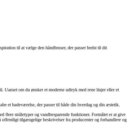
iration til at vælge den håndbruser, der passer bedst til dit
il. Uanset om du ønsker et moderne udtryk med rene linjer eller et
kabe et badeværelse, der passer til både din hverdag og din æstetik.
ed flere stråletyper og vandbesparende funktioner. Formålet er at give
offentligt tilgængelige beskrivelser fra producenter og forhandlere og