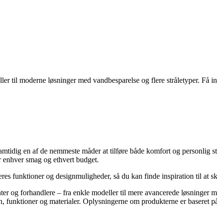
r til moderne løsninger med vandbesparelse og flere stråletyper. Få insp
mtidig en af de nemmeste måder at tilføre både komfort og personlig st
r enhver smag og ethvert budget.
deres funktioner og designmuligheder, så du kan finde inspiration til at s
ter og forhandlere – fra enkle modeller til mere avancerede løsninger m
, funktioner og materialer. Oplysningerne om produkterne er baseret på 