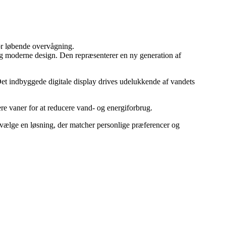
for løbende overvågning.
t og moderne design. Den repræsenterer en ny generation af
 Det indbyggede digitale display drives udelukkende af vandets
ere vaner for at reducere vand- og energiforbrug.
n vælge en løsning, der matcher personlige præferencer og