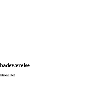
t badeværelse
tionalitet