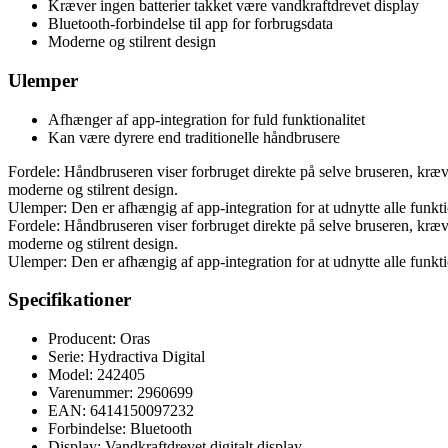
Kræver ingen batterier takket være vandkraftdrevet display
Bluetooth-forbindelse til app for forbrugsdata
Moderne og stilrent design
Ulemper
Afhænger af app-integration for fuld funktionalitet
Kan være dyrere end traditionelle håndbrusere
Fordele: Håndbruseren viser forbruget direkte på selve bruseren, kræve
moderne og stilrent design.
Ulemper: Den er afhængig af app-integration for at udnytte alle funkti
Fordele: Håndbruseren viser forbruget direkte på selve bruseren, kræve
moderne og stilrent design.
Ulemper: Den er afhængig af app-integration for at udnytte alle funkti
Specifikationer
Producent: Oras
Serie: Hydractiva Digital
Model: 242405
Varenummer: 2960699
EAN: 6414150097232
Forbindelse: Bluetooth
Display: Vandkraftdrevet digitalt display