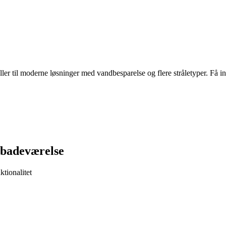
r til moderne løsninger med vandbesparelse og flere stråletyper. Få insp
t badeværelse
tionalitet