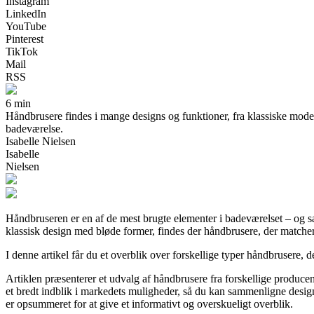
Instagram
LinkedIn
YouTube
Pinterest
TikTok
Mail
RSS
6 min
Håndbrusere findes i mange designs og funktioner, fra klassiske modelle
badeværelse.
Isabelle Nielsen
Isabelle
Nielsen
Håndbruseren er en af de mest brugte elementer i badeværelset – og sa
klassisk design med bløde former, findes der håndbrusere, der matche
I denne artikel får du et overblik over forskellige typer håndbrusere, 
Artiklen præsenterer et udvalg af håndbrusere fra forskellige producen
et bredt indblik i markedets muligheder, så du kan sammenligne design
er opsummeret for at give et informativt og overskueligt overblik.