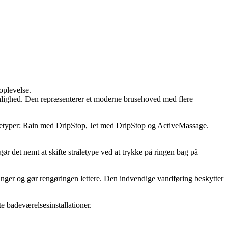
oplevelse.
enlighed. Den repræsenterer et moderne brusehoved med flere
åletyper: Rain med DripStop, Jet med DripStop og ActiveMassage.
 det nemt at skifte stråletype ved at trykke på ringen bag på
nger og gør rengøringen lettere. Den indvendige vandføring beskytter
e badeværelsesinstallationer.