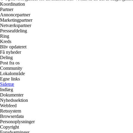
Koordination
Partner
Annoncepartner
Marketingpartner
Netværkspartner
Presseafdeling
Ring
Kreds
Bliv opdateret
Få nyheder
Deling
Post fra os
Community
Lokalområde
Egne links
Sidetræ
Indlæg
Dokumenter
Nyhedssektion
Webfeed
Retssystem
Browserdata
Personoplysninger
Copyright
Forudsætninger