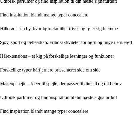
Udforsk parfumer og find inspiration til din næste signaturduft
Find inspiration blandt mange typer concealere
Hillerød – en by, hvor børnefamilier trives og føler sig hjemme
Sjov, sport og fællesskab: Fritidsaktiviteter for børn og unge i Hillerød
Hårextensions – et kig på forskellige løsninger og funktioner
Forskellige typer hårfjernere præsenteret side om side
Makeupspejle – idéer til spejle, der passer til din stil og dit behov
Udforsk parfumer og find inspiration til din næste signaturduft
Find inspiration blandt mange typer concealere