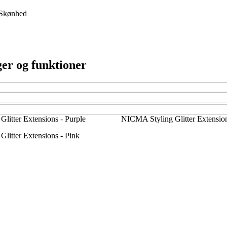
Skønhed
ger og funktioner
litter Extensions - Purple
NICMA Styling Glitter Extension
litter Extensions - Pink